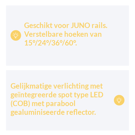
Geschikt voor JUNO rails.
Verstelbare hoeken van

15°/24°/36°/60°.
Gelijkmatige verlichting met
geïntegreerde spot type LED

(COB) met parabool
gealuminiseerde reflector.