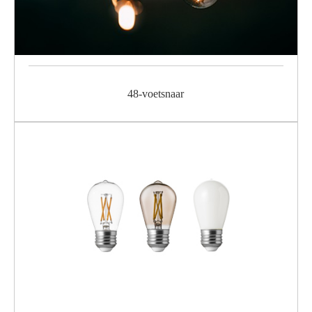
48-voetsnaar