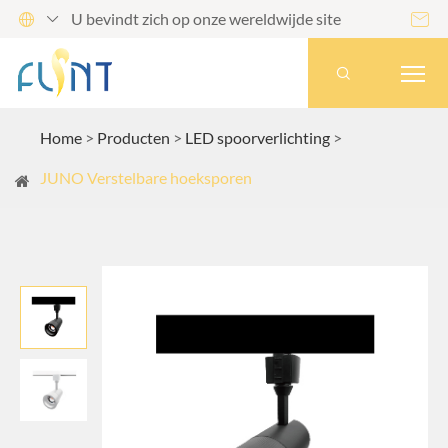
U bevindt zich op onze wereldwijde site




Home
Producten
LED spoorverlichting
JUNO Verstelbare hoeksporen