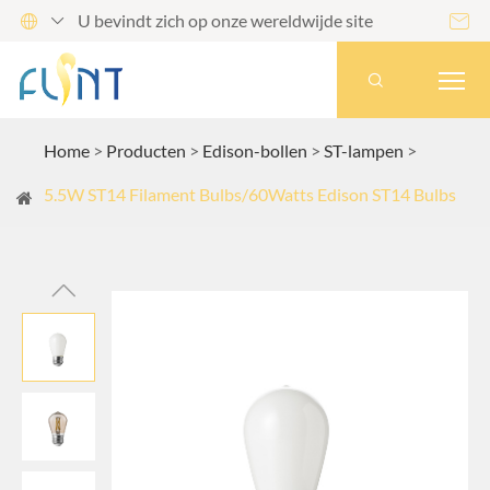
U bevindt zich op onze wereldwijde site




Home
Producten
Edison-bollen
ST-lampen
5.5W ST14 Filament Bulbs/60Watts Edison ST14 Bulbs