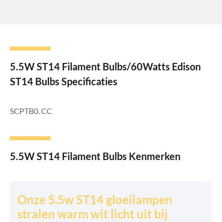
5.5W ST14 Filament Bulbs/60Watts Edison
ST14 Bulbs Specificaties
SCPTB0. CC
5.5W ST14 Filament Bulbs Kenmerken
Onze 5.5w ST14 gloeilampen
stralen warm wit licht uit bij